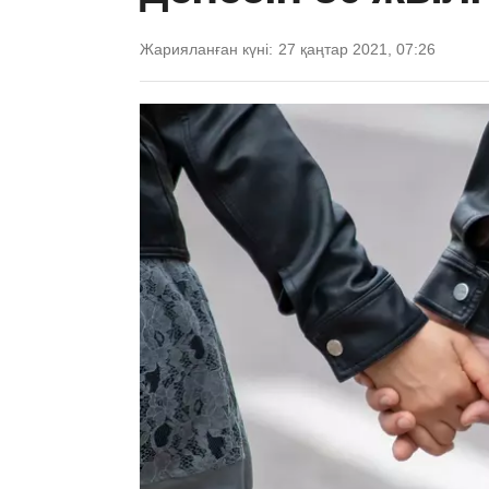
Жарияланған күні:
27 қаңтар 2021, 07:26