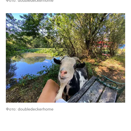
Фото: doubledeckerhome
Фото: doubledeckerhome