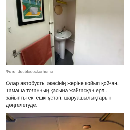
Фото: doubledeckerhome
Олар автобусты әкесінің жеріне қойып қойған.
Тамаша тоғанның қасына жайғасқан ерлі-
зайыпты екі ешкі ұстап, шаруашылықтарын
дөңгелетуде.