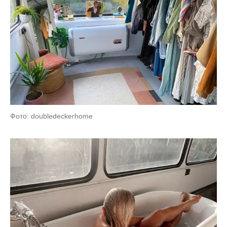
Фото: doubledeckerhome