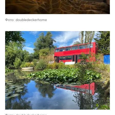
Фото: doubledeckerhome