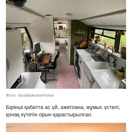
Фото: doubledeckerhome
Бірінші қабатта ас үй, әжетхана, жұмыс үстелі,
қонақ күтетін орын қарастырылған.