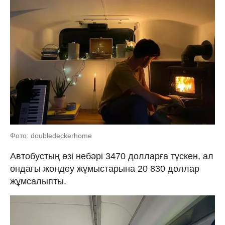
Фото: doubledeckerhome
Автобустың өзі небәрі 3470 долларға түскен, ал
ондағы жөндеу жұмыстарына 20 830 доллар
жұмсалыпты.