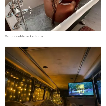
Фото: doubledeckerhome