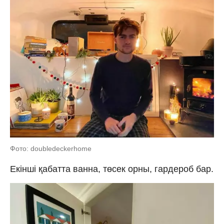
Фото: doubledeckerhome
Екінші қабатта ванна, төсек орны, гардероб бар.