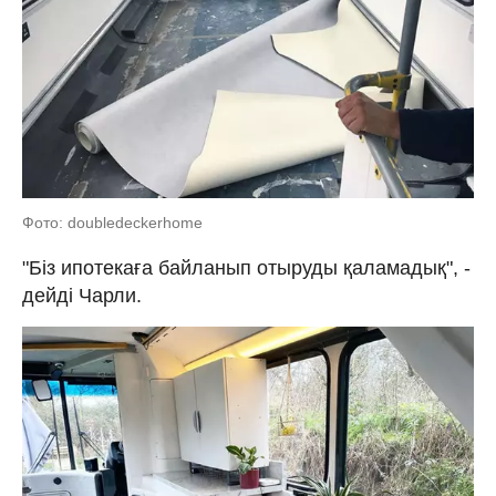
Фото: doubledeckerhome
"Біз ипотекаға байланып отыруды қаламадық", -
дейді Чарли.