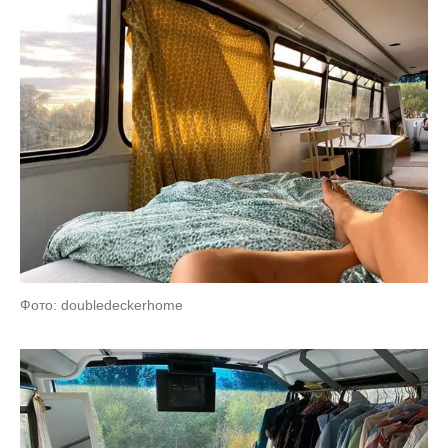
Фото: doubledeckerhome