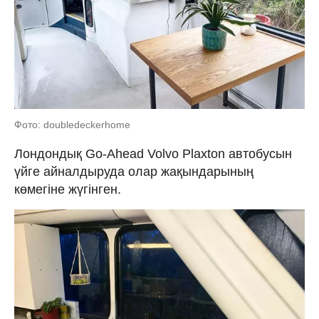
Фото: doubledeckerhome
Лондондық Go-Ahead Volvo Plaxton автобусын
үйге айналдыруда олар жақындарының
көмегіне жүгінген.