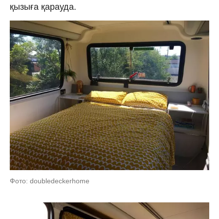
қызыға қарауда.
Фото: doubledeckerhome