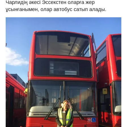
Чарлидің әкесі Эссекстен оларға жер
ұсынғанымен, олар автобус сатып алады.