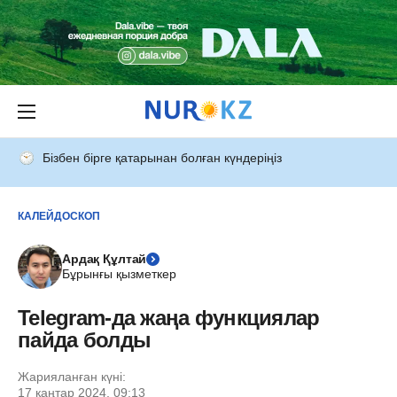
Бізбен бірге қатарынан болған күндеріңіз
КАЛЕЙДОСКОП
Ардақ Құлтай
Бұрынғы қызметкер
Telegram-да жаңа функциялар
пайда болды
Жарияланған күні:
17 қаңтар 2024, 09:13