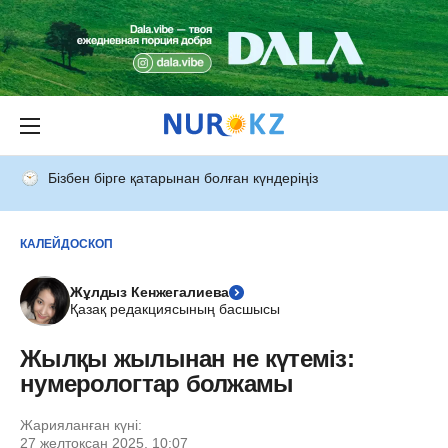
Бізбен бірге қатарынан болған күндеріңіз
КАЛЕЙДОСКОП
Жұлдыз Кенжегалиева
Қазақ редакциясының басшысы
Жылқы жылынан не күтеміз:
нумерологтар болжамы
Жарияланған күні:
27 желтоқсан 2025, 10:07