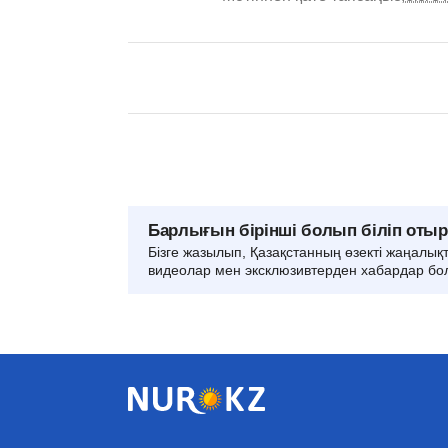
Барлығын бірінші болып біліп оты
Бізге жазылып, Қазақстанның өзекті жаңалық
видеолар мен эксклюзивтерден хабардар бо