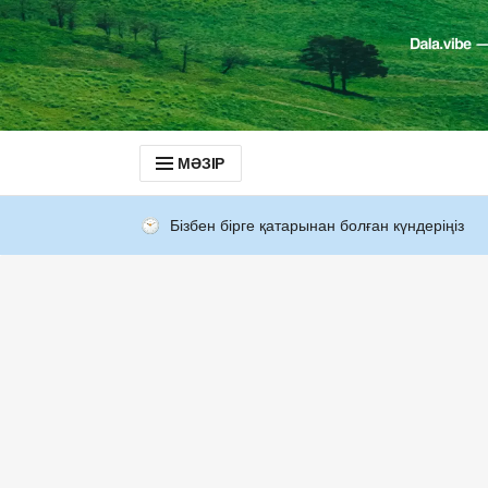
МӘЗІР
Бізбен бірге қатарынан болған күндеріңіз