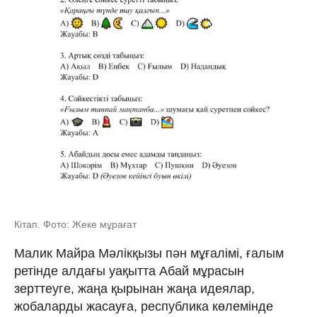
Кітап. Фото: Жеке мұрағат
Малик Майра Мәлікқызы пән мұғалімі, ғалым
ретінде алдағы уақытта Абай мұрасын
зерттеуге, жаңа қырынан жаңа идеялар,
жобаларды жасауға, республика көлемінде