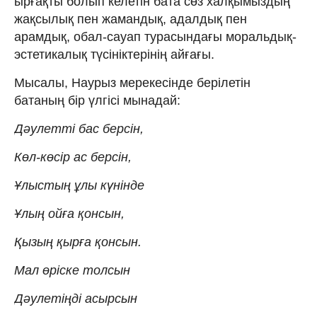
ырғақты болып келетін бата сөз халқымыздың
жақсылық пен жамандық, адалдық пен
арамдық, обал-сауап турасындағы моральдық-
эстетикалық түсініктерінің айғағы.
Мысалы, Наурыз мерекесінде берілетін
батаның бір үлгісі мынадай:
Дәулетті бас берсін,
Көл-көсір ас берсін,
Ұлыстың ұлы күнінде
Ұлың ойға қонсын,
Қызың қырға қонсын.
Мал өріске толсын
Дәулетіңді асырсын