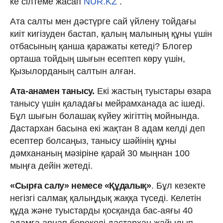
ке сілтеме жасап
NUR.KZ
.
Ата салты мен дәстүрге сай үйлену тойдағы
киіт кигізуден бастап, қалың малының құны үшін
отбасының қанша қаражаты кетеді? Блогер
орташа тойдың шығын есептеп көру үшін,
Қызылорданың салтын алған.
Ата-анамен танысу.
Екі жастың туыстары өзара
танысу үшін қаладағы мейрамханада ас ішеді.
Бұл шығын болашақ күйеу жігіттің мойнында.
Дастархан басына екі жақтан 8 адам келді деп
есептер болсаңыз, танысу шәйінің құны
дәмхананың мәзіріне қарай 30 мыңнан 100
мыңға дейін жетеді.
«Сырға салу» немесе «Құдалық»
. Бұл кезекте
негізгі салмақ қалыңдық жаққа түседі. Келетін
құда және туыстарды қосқанда бас-аяғы 40
адамға арнап берекелі дастархан жайылып,