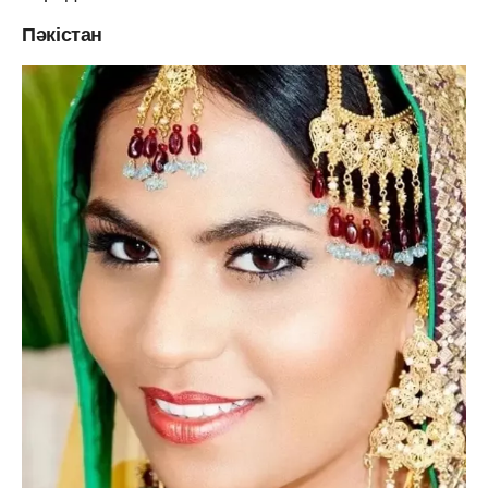
Пәкістан