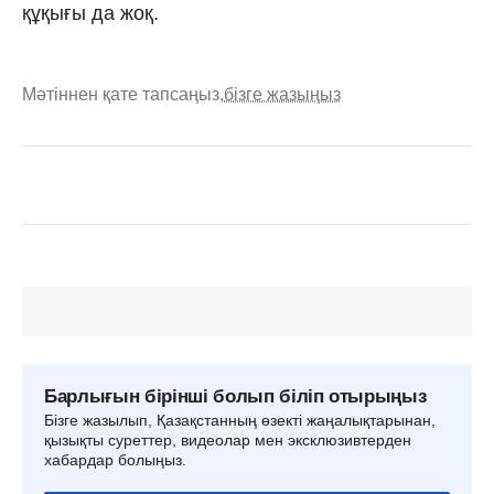
құқығы да жоқ.
Мәтіннен қате тапсаңыз,
бізге жазыңыз
Барлығын бірінші болып біліп отырыңыз
Бізге жазылып, Қазақстанның өзекті жаңалықтарынан,
қызықты суреттер, видеолар мен эксклюзивтерден
хабардар болыңыз.