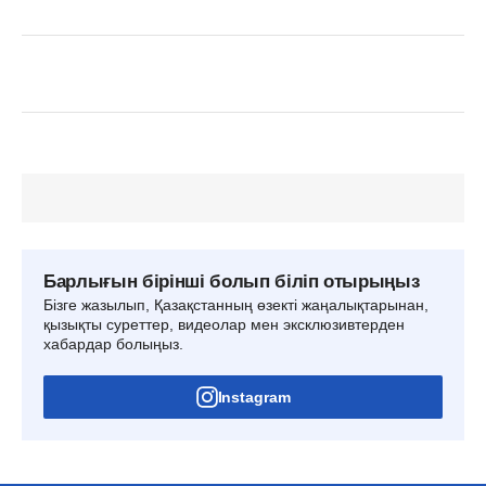
Барлығын бірінші болып біліп отырыңыз
Бізге жазылып, Қазақстанның өзекті жаңалықтарынан,
қызықты суреттер, видеолар мен эксклюзивтерден
хабардар болыңыз.
Instagram