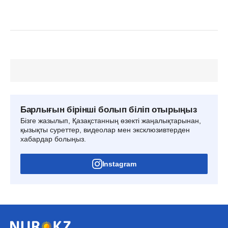
Барлығын бірінші болып біліп отырыңыз
Бізге жазылып, Қазақстанның өзекті жаңалықтарынан,
қызықты суреттер, видеолар мен эксклюзивтерден
хабардар болыңыз.
Instagram