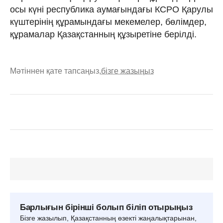
осы күні республика аумағындағы КСРО Қарулы
күштерінің құрамындағы мекемелер, бөлімдер,
құрамалар Қазақстанның құзыретіне берілді.
Мәтіннен қате тапсаңыз,
бізге жазыңыз
Барлығын бірінші болып біліп отырыңыз
Бізге жазылып, Қазақстанның өзекті жаңалықтарынан,