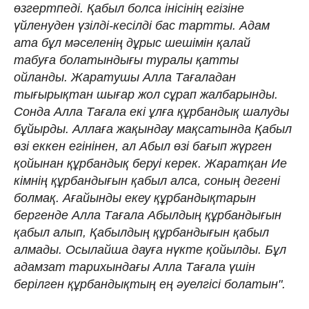
өзгертпеді. Қабыл болса інісінің егізіне
үйленуден үзілді-кесілді бас тартты. Адам
ата бұл мәселенің дұрыс шешімін қалай
табуға болатындығы туралы қатты
ойланды. Жаратушы Алла Тағаладан
тығырықтан шығар жол сұрап жалбарынды.
Сонда Алла Тағала екі ұлға құрбандық шалуды
бұйырды. Аллаға жақындау мақсатында Қабыл
өзі еккен егінінен, ал Абыл өзі бағып жүрген
қойынан құрбандық беруі керек. Жаратқан Ие
кімнің құрбандығын қабыл алса, соның дегені
болмақ. Ағайынды екеу құрбандықтарын
бергенде Алла Тағала Абылдың құрбандығын
қабыл алып, Қабылдың құрбандығын қабыл
алмады. Осылайша дауға нүкте қойылды. Бұл
адамзат тарихындағы Алла Тағала үшін
берілген құрбандықтың ең әуелгісі болатын".