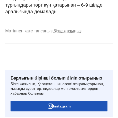
тұрғындары төрт күн қатарынан – 6-9 шілде
аралығында демалады.
Мәтіннен қате тапсаңыз,
бізге жазыңыз
Барлығын бірінші болып біліп отырыңыз
Бізге жазылып, Қазақстанның өзекті жаңалықтарынан,
қызықты суреттер, видеолар мен эксклюзивтерден
хабардар болыңыз.
Instagram