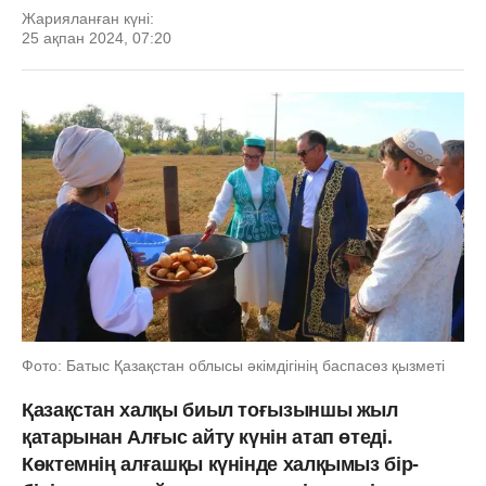
Жарияланған күні:
25 ақпан 2024, 07:20
Фото: Батыс Қазақстан облысы әкімдігінің баспасөз қызметі
Қазақстан халқы биыл тоғызыншы жыл
қатарынан Алғыс айту күнін атап өтеді.
Көктемнің алғашқы күнінде халқымыз бір-