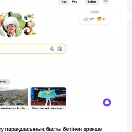
деу парақшасының басты бетінен ерекше