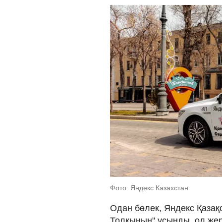
Фото: Яндекс Казахстан
Одан бөлек, Яндекс Қазақ
Толқынын" ұсынды, ол же