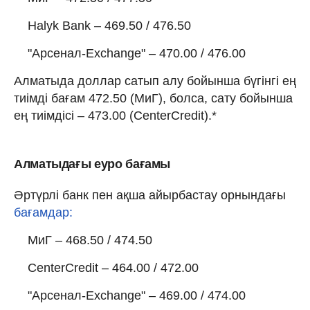
Halyk Bank – 469.50 / 476.50
"Арсенал-Exchange" – 470.00 / 476.00
Алматыда доллар сатып алу бойынша бүгінгі ең
тиімді бағам 472.50 (МиГ), болса, сату бойынша
ең тиімдісі – 473.00 (CenterCredit).*
Алматыдағы еуро бағамы
Әртүрлі банк пен ақша айырбастау орнындағы
бағамдар:
МиГ – 468.50 / 474.50
CenterCredit – 464.00 / 472.00
"Арсенал-Exchange" – 469.00 / 474.00