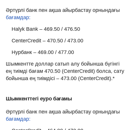
Әртүрлі банк пен ақша айырбастау орнындағы
бағамдар:
Halyk Bank – 469.50 / 476.50
CenterCredit – 470.50 / 473.00
Нурбанк – 469.00 / 477.00
Шымкентте доллар сатып алу бойынша бүгінгі
ең тиімді бағам 470.50 (CenterCredit) болса, сату
бойынша ең тиімдісі – 473.00 (CenterCredit).*
Шымкенттегі еуро бағамы
Әртүрлі банк пен ақша айырбастау орнындағы
бағамдар: