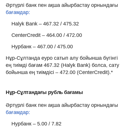
Әртүрлі банк пен ақша айырбастау орнындағы
бағамдар:
Halyk Bank – 467.32 / 475.32
CenterCredit – 464.00 / 472.00
Нурбанк – 467.00 / 475.00
Нұр-Сұлтанда еуро сатып алу бойынша бүгінгі
ең тиімді бағам 467.32 (Halyk Bank) болса, сату
бойынша ең тиімдісі – 472.00 (CenterCredit).*
Нұр-Сұлтандағы рубль бағамы
Әртүрлі банк пен ақша айырбастау орнындағы
бағамдар:
Нурбанк – 5.00 / 7.82