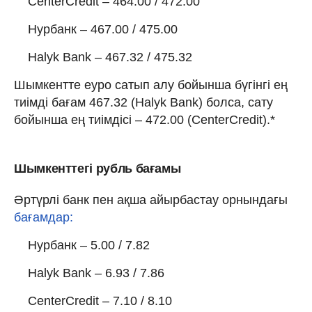
CenterCredit – 464.00 / 472.00
Нурбанк – 467.00 / 475.00
Halyk Bank – 467.32 / 475.32
Шымкентте еуро сатып алу бойынша бүгінгі ең
тиімді бағам 467.32 (Halyk Bank) болса, сату
бойынша ең тиімдісі – 472.00 (CenterCredit).*
Шымкенттегі рубль бағамы
Әртүрлі банк пен ақша айырбастау орнындағы
бағамдар:
Нурбанк – 5.00 / 7.82
Halyk Bank – 6.93 / 7.86
CenterCredit – 7.10 / 8.10