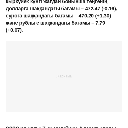
қыркүйек күнгі жағдай бойынша теңгенің
долларға шаққандағы бағамы – 472.47 (-0.16),
еуроға шаққандағы бағамы – 470.20 (+1.30)
және рубльге шаққандағы бағамы – 7.79
(+0.07).