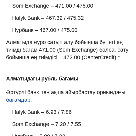
Som Exchange – 471.00 / 475.00
Halyk Bank – 467.32 / 475.32
Нурбанк – 467.00 / 475.00
Алматыда еуро сатып алу бойынша бүгінгі ең
тиімді бағам 471.00 (Som Exchange) болса, сату
бойынша ең тиімдісі – 472.00 (CenterCredit).*
Алматыдағы рубль бағамы
Әртүрлі банк пен ақша айырбастау орнындағы
бағамдар:
Halyk Bank – 6.93 / 7.86
Som Exchange – 7.20 / 7.55