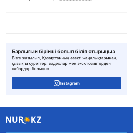
Барлығын бірінші болып біліп отырыңыз
Бізге жазылып, Қазақстанның өзекті жаңалықтарынан,
қызықты суреттер, видеолар мен эксклюзивтерден
хабардар болыңыз.
Instagram