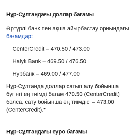
Нұр-Сұлтандағы доллар бағамы
Әртүрлі банк пен ақша айырбастау орнындағы
бағамдар:
CenterCredit – 470.50 / 473.00
Halyk Bank – 469.50 / 476.50
Нурбанк – 469.00 / 477.00
Нұр-Сұлтанда доллар сатып алу бойынша
бүгінгі ең тиімді бағам 470.50 (CenterCredit)
болса, сату бойынша ең тиімдісі – 473.00
(CenterCredit).*
Нұр-Сұлтандағы еуро бағамы