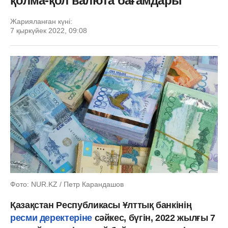
қолма-қол валюта бағамдары
Жарияланған күні:
7 қыркүйек 2022, 09:08
Фото: NUR.KZ / Петр Карандашов
Қазақстан Республикасы Ұлттық банкінің
ресми деректеріне
сәйкес, бүгін, 2022 жылғы 7