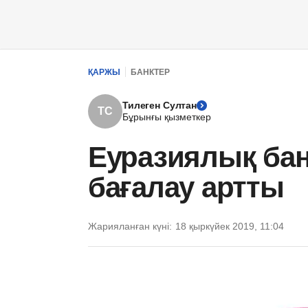
ҚАРЖЫ
БАНКТЕР
Тилеген Султан
ТС
Бұрынғы қызметкер
Еуразиялық банк
бағалау артты
Жарияланған күні:
18 қыркүйек 2019, 11:04