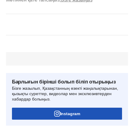
Барлығын бірінші болып біліп отырыңыз
Бізге жазылып, Қазақстанның өзекті жаңалықтарынан,
қызықты суреттер, видеолар мен эксклюзивтерден
хабардар болыңыз.
Instagram