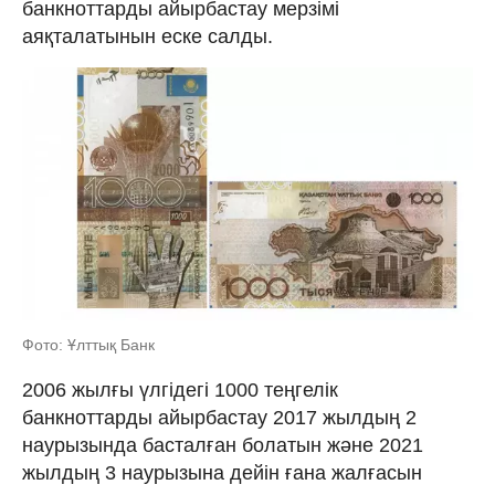
банкноттарды айырбастау мерзімі
аяқталатынын еске салды.
Фото: Ұлттық Банк
2006 жылғы үлгідегі 1000 теңгелік
банкноттарды айырбастау 2017 жылдың 2
наурызында басталған болатын және 2021
жылдың 3 наурызына дейін ғана жалғасын