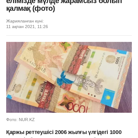
елімізде мүлде жарамсыз болып
қалмақ (фото)
Жарияланған күні:
11 ақпан 2021, 11:26
Фото: NUR.KZ
Қаржы реттеушісі 2006 жылғы үлгідегі 1000