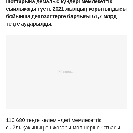
шоттарына демалыс күндері мемлекеттік
сыйлықақы түсті. 2021 жылдың қорытындысы
бойынша депозиттерге барлығы 61,7 млрд
теңге аударылды.
116 680 теңге көлеміндегі мемлекеттік
сыйлықақының ең жоғары мөлшеріне Отбасы