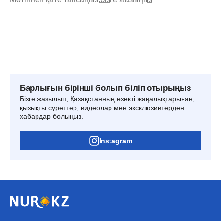
Барлығын бірінші болып біліп отырыңыз
Бізге жазылып, Қазақстанның өзекті жаңалықтарынан,
қызықты суреттер, видеолар мен эксклюзивтерден
хабардар болыңыз.
Instagram