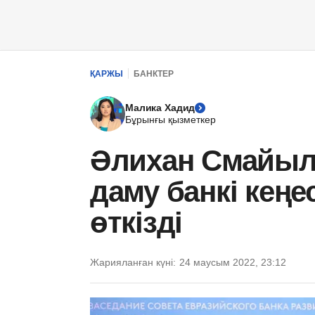
ҚАРЖЫ
БАНКТЕР
Малика Хадид
Бұрынғы қызметкер
Әлихан Смайыл
даму банкі кең
өткізді
Жарияланған күні:
24 маусым 2022, 23:12