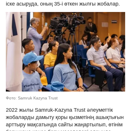
іске асыруда, оның 35-і өткен жылғы жобалар.
Фото: Samruk Kazyna Trust
2022 жылы Samruk-Kazyna Trust әлеуметтік
жобаларды дамыту қоры қызметінің ашықтығын
арттыру мақсатында сайты жаңартылып, өтінім