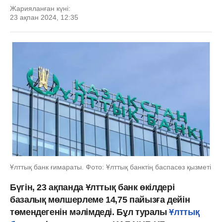
Жарияланған күні:
23 ақпан 2024, 12:35
Ұлттық банк ғимараты. Фото: Ұлттық банктің баспасөз қызметі
Бүгін, 23 ақпанда Ұлттық банк өкілдері
базалық мөлшерлеме 14,75 пайызға дейін
төмендегенін мәлімдеді. Бұл туралы
Ұлттық