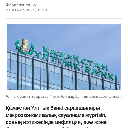
Жарияланған күні:
23 мамыр 2024, 19:51
Ұлттық банк ғимараты. Фото: Ұлттық банктің баспасөз қызметі
Қазақстан Ұлттық банкі сарапшылары
макроэкономикалық сауалнама жүргізіп,
соның нәтижесінде инфляция, ЖІӨ және