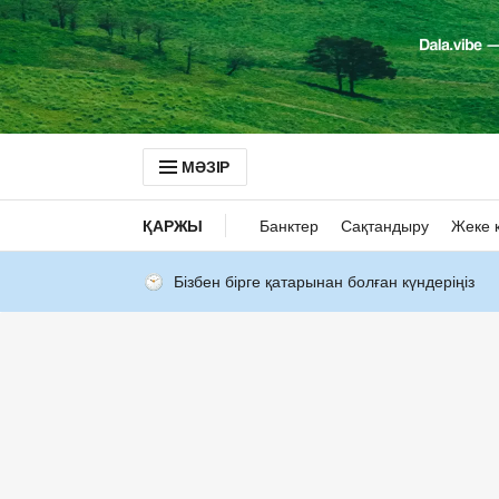
МӘЗІР
ҚАРЖЫ
Банктер
Сақтандыру
Жеке 
Бізбен бірге қатарынан болған күндеріңіз