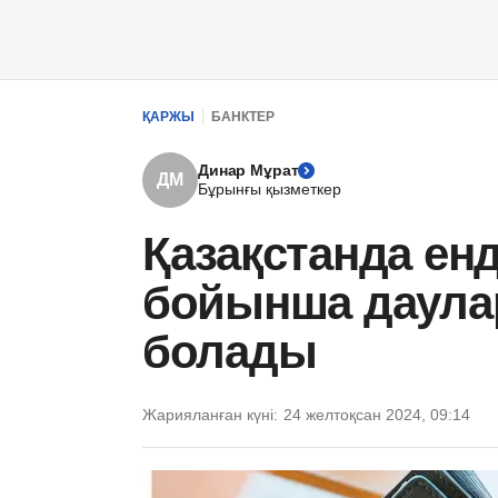
ҚАРЖЫ
БАНКТЕР
Динар Мұрат
ДМ
Бұрынғы қызметкер
Қазақстанда ен
бойынша даулар
болады
Жарияланған күні:
24 желтоқсан 2024, 09:14