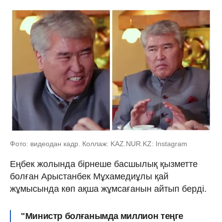
Фото: видеодан кадр. Коллаж: KAZ.NUR.KZ: Instagram
Еңбек жолында бірнеше басшылық қызметте
болған Арыстанбек Мұхамедиұлы қай
жұмысында көп ақша жұмсағанын айтып берді.
"Министр болғанымда миллион теңге