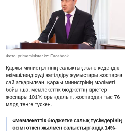
Фото: primeminister.kz: Facebook
Қаржы министрлігінің салықтық және кедендік
әкімшілендіруді жетілдіру жұмыстары жоспарға
сай атқарылған. Қаржы министрінің мәліметі
бойынша, мемлекеттік бюджеттің кірістер
жоспары 101% орындалып, жоспардан тыс 76
млрд теңге түскен.
«Мемлекеттік бюджетке салық түсімдерінің
өсімі өткен жылмен салыстырғанда 14%-