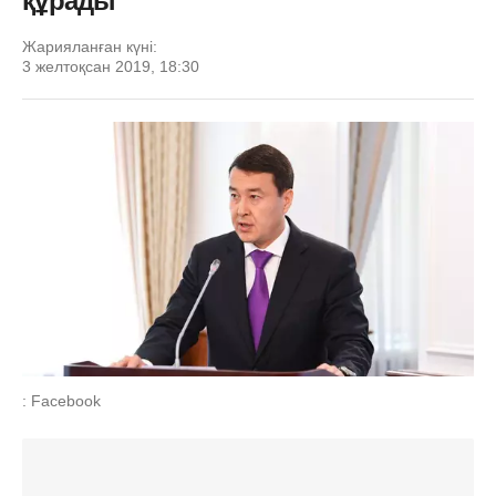
құрады
Жарияланған күні:
3 желтоқсан 2019, 18:30
: Facebook