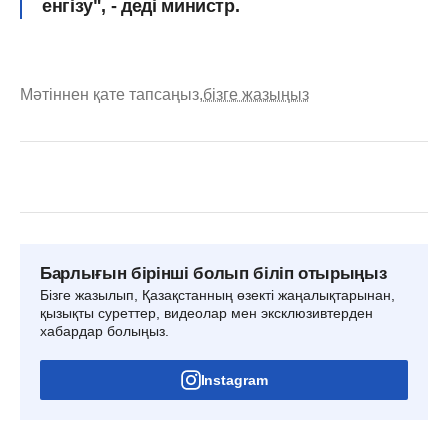
енгізу", - деді министр.
Мәтіннен қате тапсаңыз,
бізге жазыңыз
Барлығын бірінші болып біліп отырыңыз
Бізге жазылып, Қазақстанның өзекті жаңалықтарынан,
қызықты суреттер, видеолар мен эксклюзивтерден
хабардар болыңыз.
Instagram