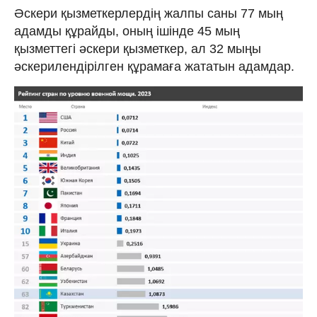
Әскери қызметкерлердің жалпы саны 77 мың
адамды құрайды, оның ішінде 45 мың
қызметтегі әскери қызметкер, ал 32 мыңы
әскерилендірілген құрамаға жататын адамдар.