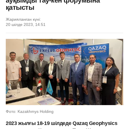
ауқымды тау-кен форумына
қатысты
Жарияланған күні:
20 шілде 2023, 14:51
Фото: Kazakhmys Holding
2023 жылғы 18-19 шілдеде Qazaq Geophysics