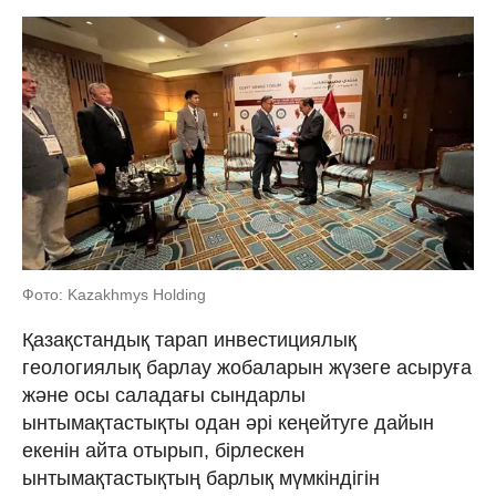
Фото: Kazakhmys Holding
Қазақстандық тарап инвестициялық
геологиялық барлау жобаларын жүзеге асыруға
және осы саладағы сындарлы
ынтымақтастықты одан әрі кеңейтуге дайын
екенін айта отырып, бірлескен
ынтымақтастықтың барлық мүмкіндігін