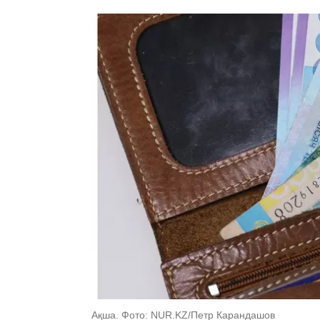
Ақша. Фото: NUR.KZ/Петр Карандашов