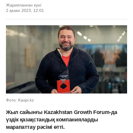
Жарияланған күні:
2 қазан 2023, 12:01
Фото: Kaspi.kz
Жыл сайынғы Kazakhstan Growth Forum-да
үздік қазақстандық компанияларды
марапаттау рәсімі өтті.