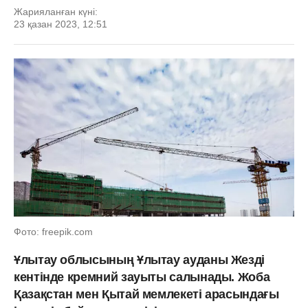
Жарияланған күні:
23 қазан 2023, 12:51
Фото: freepik.com
Ұлытау облысының Ұлытау ауданы Жезді
кентінде кремний зауыты салынады. Жоба
Қазақстан мен Қытай мемлекеті арасындағы