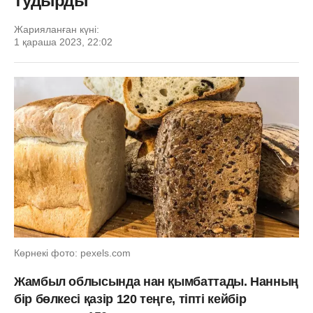
тудырды
Жарияланған күні:
1 қараша 2023, 22:02
Көрнекі фото: pexels.com
Жамбыл облысында нан қымбаттады. Нанның
бір бөлкесі қазір 120 теңге, тіпті кейбір