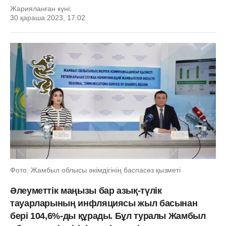
Жарияланған күні:
30 қараша 2023, 17:02
Фото: Жамбыл облысы әкімдігінің баспасөз қызметі
Әлеуметтік маңызы бар азық-түлік
тауарларының инфляциясы жыл басынан
бері 104,6%-ды құрады. Бұл туралы Жамбыл