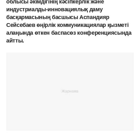
облысы әкімдігінің кәсіпкерлік және
индустриалды-инновациялық даму
басқармасының басшысы Аспандияр
Сейсебаев өңірлік коммуникациялар қызметі
алаңында өткен баспасөз конференциясында
айтты.