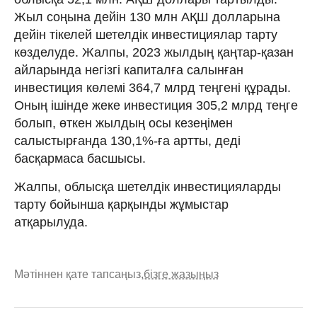
Жыл соңына дейін 130 млн АҚШ долларына
дейін тікелей шетелдік инвестициялар тарту
көзделуде. Жалпы, 2023 жылдың қаңтар-қазан
айларында негізгі капиталға салынған
инвестиция көлемі 364,7 млрд теңгені құрады.
Оның ішінде жеке инвестиция 305,2 млрд теңге
болып, өткен жылдың осы кезеңімен
салыстырғанда 130,1%-ға артты, деді
басқармаса басшысы.
Жалпы, облысқа шетелдік инвестицияларды
тарту бойынша қарқынды жұмыстар
атқарылуда.
Мәтіннен қате тапсаңыз,
бізге жазыңыз