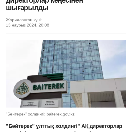
директорлар кеңесінен
шығарылды
Жарияланған күні:
13 наурыз 2024, 20:08
"Бәйтерек" холдингі: baiterek.gov.kz
"Бәйтерек" ұлттық холдингі" АҚ директорлар