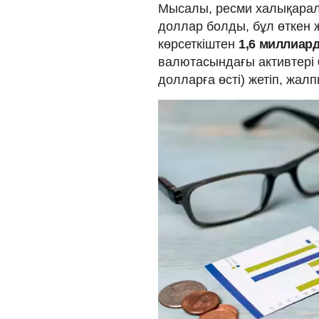
Мысалы, ресми халықарал
доллар болды, бұл өткен
көрсеткіштен
1,6 миллиар
валютасындағы активтері
долларға өсті) жетіп, жалп