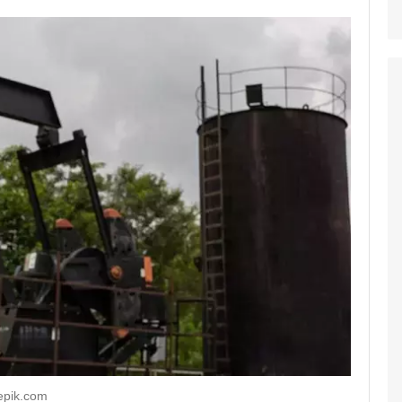
epik.com