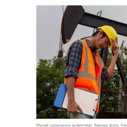
Мұнай саласының қызметкері. Көрнекі фото: fre