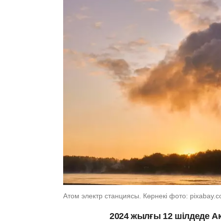
Атом электр станциясы. Көрнекі фото: pixabay.
2024 жылғы 12 шілдеде А