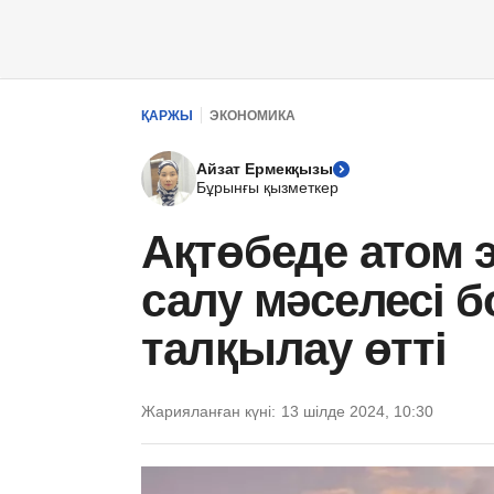
ҚАРЖЫ
ЭКОНОМИКА
Айзат Ермекқызы
Бұрынғы қызметкер
Ақтөбеде атом 
салу мәселесі 
талқылау өтті
Жарияланған күні:
13 шілде 2024, 10:30