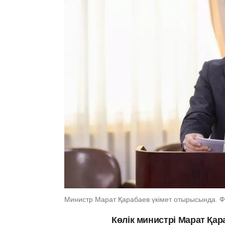
Министр Марат Қарабаев үкімет отырысында. Фот
Көлік министрі Марат Қа