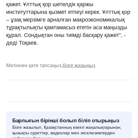
қажет. Ұлттық қор шетелдік қаржы
институттарына қызмет етпеуі керек. Ұлттық қор
– ұзақ мерзімге арналған макроэкономикалық
тұрақтылықты қамтамасыз ететін аса маңызды
құрал. Сондықтан оны тиімді басқару қажет", -
деді Тоқаев.
Мәтіннен қате тапсаңыз,
бізге жазыңыз
Барлығын бірінші болып біліп отырыңыз
Бізге жазылып, Қазақстанның өзекті жаңалықтарынан,
қызықты суреттер, видеолар мен эксклюзивтерден