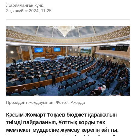
Жарияланған күні:
2 қыркүйек 2024, 11:25
Президент жолдауынан. Фото: : Ақорда
Қасым-Жомарт Тоқаев бюджет қаражатын
тиімді пайдаланып, Ұлттық қорды тек
мемлекет мүддесіне жұмсау керегін айтты.