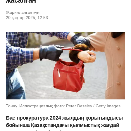
жасалған
Жарияланған күні:
20 қаңтар 2025, 12:53
Тонау. Иллюстрациялық фото: Peter Dazeley / Getty Images
Бас прокуратура 2024 жылдың қорытындысы
бойынша Қазақстандағы қылмыстық жағдай