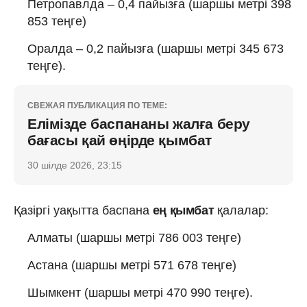
Петропавлда – 0,4 пайызға (шаршы метрі 398
853 теңге)
Оралда – 0,2 пайызға (шаршы метрі 345 673
теңге).
СВЕЖАЯ ПУБЛИКАЦИЯ ПО ТЕМЕ:
Елімізде баспананы жалға беру
бағасы қай өңірде қымбат
30 шілде 2026, 23:15
Қазіргі уақытта баспана
ең қымбат
қалалар:
Алматы (шаршы метрі 786 003 теңге)
Астана (шаршы метрі 571 678 теңге)
Шымкент (шаршы метрі 470 990 теңге).