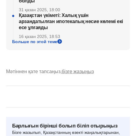
болды
31 қазан 2025, 18:00
Қазақстан үкіметі: Халық үшін
арзандатылған ипотекалық несие көлемі екі
есе ұлғаяды
16 қазан 2025, 18:53
Больше по этой теме
Мәтіннен қате тапсаңыз,
бізге жазыңыз
Барлығын бірінші болып біліп отырыңыз
Бізге жазылып, Қазақстанның өзекті жаңалықтарынан,