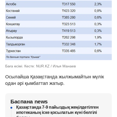
Баға өсімі. Кесте: NUR.KZ / Илья Манаев
Осылайша Қазақстанда жылжымайтын мүлік
одан әрі қымбаттап жатыр.
Баспана news
Қазақстанда 7-9 пайыздық жеңілдетілген
ипотеканың іске қосылатын күні белгілі