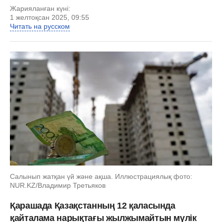
Жарияланған күні:
1 желтоқсан 2025, 09:55
Читать на русском
Салынып жатқан үй және ақша. Иллюстрациялық фото:
NUR.KZ/Владимир Третьяков
Қарашада Қазақстанның 12 қаласында
қайталама нарықтағы жылжымайтын мүлік