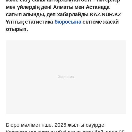
мен үйлердің дені Алматы мен Астанада
сатып алынды, деп хабарлайды KAZ.NUR.KZ
Ұлттық статистика
бюросына
сілтеме жасай
отырып.
Бюро мәліметінше, 2026 жылғы сәуірде