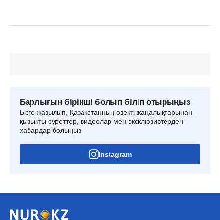
Барлығын бірінші болып біліп отырыңыз
Бізге жазылып, Қазақстанның өзекті жаңалықтарынан,
қызықты суреттер, видеолар мен эксклюзивтерден
хабардар болыңыз.
Instagram