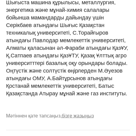
Шығыста машина құрылысы, металлургия,
энергетика жəне мұнай-химия салалары
бойынша мамандарды дайындау үшін
Серікбаев атындағы Шығыс Қазақстан
техникалық университеті, С.Торайғыров
атындағы Павлодар мемлекеттік университеті,
Алматы қаласынан əл-Фараби атындағы ҚазҰУ,
Қ.Сатпаев атындағы ҚазҰТУ, Қазақ Ұлттық агро
университттері базалық оқу орындары болады.
Оңтүстік жəне солтүстік өңірлерден М.Əуезов
атындағы ОМУ, А.Байтұрсынов атындағы
Қостанай мемлекеттік университеті, Батыс
Қазақстанда Атырау мұнай жəне газ институты.
Мәтіннен қате тапсаңыз,
бізге жазыңыз