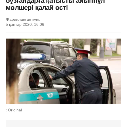
бұзғандарға қатысты айыппұл
мөлшері қалай өсті
Жарияланған күні:
5 қаңтар 2020, 16:06
: Original