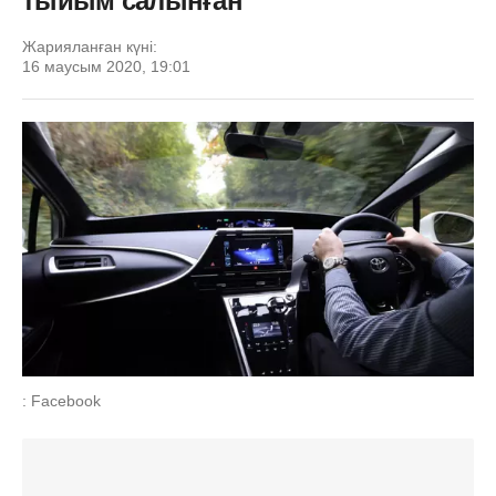
тыйым салынған
Жарияланған күні:
16 маусым 2020, 19:01
: Facebook