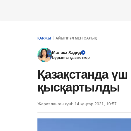
ҚАРЖЫ
АЙЫППҰЛ МЕН САЛЫҚ
Малика Хадид
Бұрынғы қызметкер
Қазақстанда үш 
қысқартылды
Жарияланған күні:
14 қаңтар 2021, 10:57