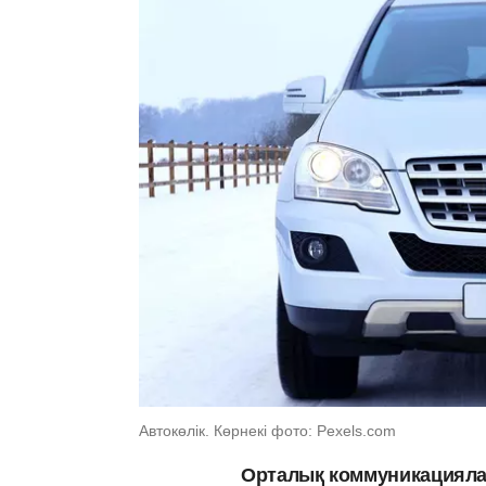
Автокөлік. Көрнекі фото: Рexels.com
Орталық коммуникацияла