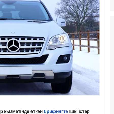
р қызметінде өткен
брифингте
Ішкі істер